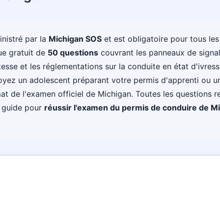
nistré par la
Michigan SOS
et est obligatoire pour tous le
e gratuit de
50 questions
couvrant les panneaux de signali
vitesse et les réglementations sur la conduite en état d'ivress
oyez un adolescent préparant votre permis d'apprenti ou un
rmat de l'examen officiel de Michigan. Toutes les questions r
e guide pour
réussir l'examen du permis de conduire de M