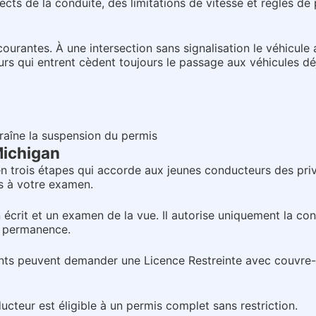
ects de la conduite, des limitations de vitesse et règles de p
courantes. À une intersection sans signalisation le véhicule 
urs qui entrent cèdent toujours le passage aux véhicules déj
raîne la suspension du permis
Michigan
trois étapes qui accorde aux jeunes conducteurs des privi
s à votre examen.
n écrit et un examen de la vue. Il autorise uniquement la c
en permanence.
cents peuvent demander une Licence Restreinte avec couvre-
ucteur est éligible à un permis complet sans restriction.