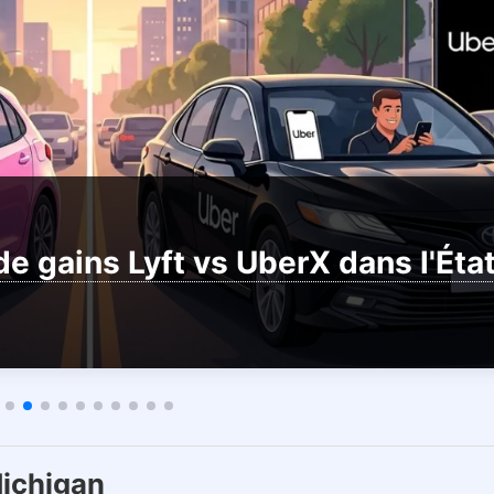
de gains Lyft vs UberX dans l'Ét
ichigan