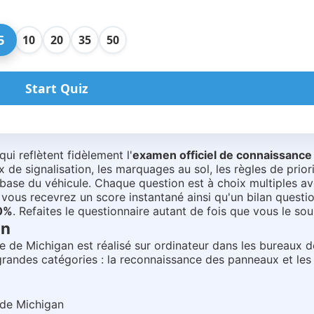
5
10
20
35
50
Start Quiz
igan
ui reflètent fidèlement l'
examen officiel de connaissance
de signalisation, les marquages au sol, les règles de priorit
é de base du véhicule. Chaque question est à choix multiples 
us recevrez un score instantané ainsi qu'un bilan questio
0%
. Refaites le questionnaire autant de fois que vous le sou
an
de Michigan est réalisé sur ordinateur dans les bureaux d
andes catégories : la reconnaissance des panneaux et les lo
 de Michigan