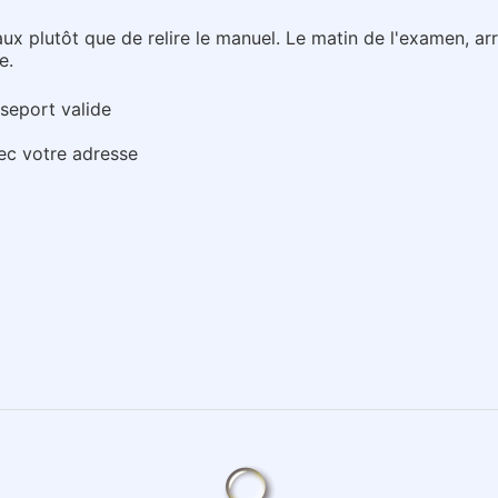
aux plutôt que de relire le manuel. Le matin de l'examen, ar
e.
seport valide
c votre adresse