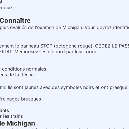
at
évoqué
 Connaître
lus évalués de l'examen de Michigan. Vous devrez identifier
prennent le panneau STOP (octogone rouge), CÉDEZ LE PAS
TERDIT. Mémorisez-les d'abord par leur forme.
 conditions normales
ens de la flèche
ir. Ils sont jaunes avec des symboles noirs et ont presque 
 freinages brusques
fants
 les trains
 de Michigan