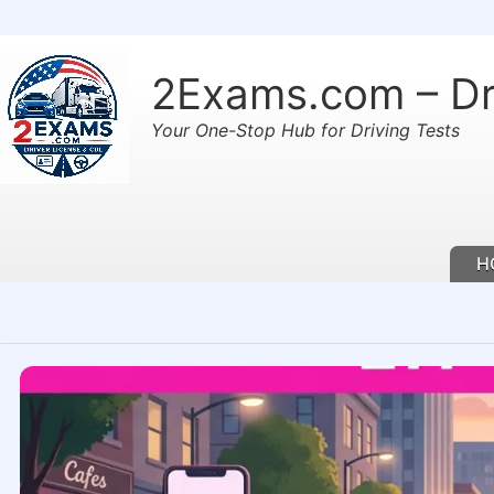
2Exams.com – Dr
Your One-Stop Hub for Driving Tests
H