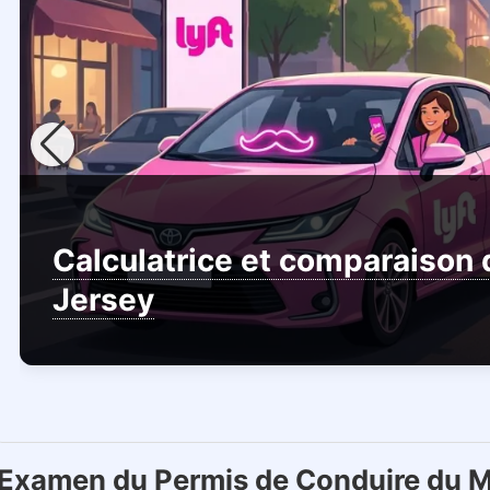
Calculatrice et comparaison 
Jersey
Examen du Permis de Conduire du M