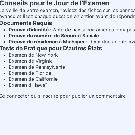
Conseils pour le Jour de l'Examen
La veille de votre examen, révisez des fiches sur les panne
avance et lisez chaque question en entier avant de répondr
Documents Requis
Preuve d'identité :
Acte de naissance américain ou pas
Preuve du numéro de Sécurité Sociale
Preuve de résidence à Michigan :
Deux documents ave
Tests de Pratique pour D'autres États
Examen de New York
Examen de Virginie
Examen de Pennsylvanie
Examen de Floride
Examen de Californie
Examen d'Hawaï
Se connecter
ou
s'inscrire
pour publier un commentaire