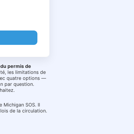
 du permis de
é, les limitations de
avec quatre options —
n par question.
haitez.
e Michigan SOS. Il
is de la circulation.