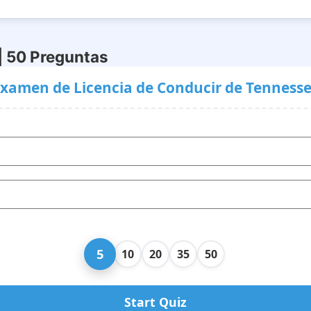
| 50 Preguntas
xamen de Licencia de Conducir de Tenness
5
10
20
35
50
Start Quiz