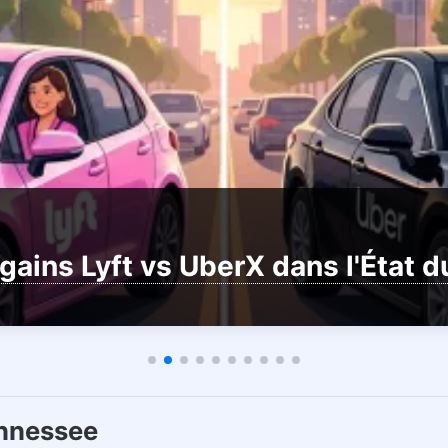
gains Lyft vs UberX dans l'État 
ennessee