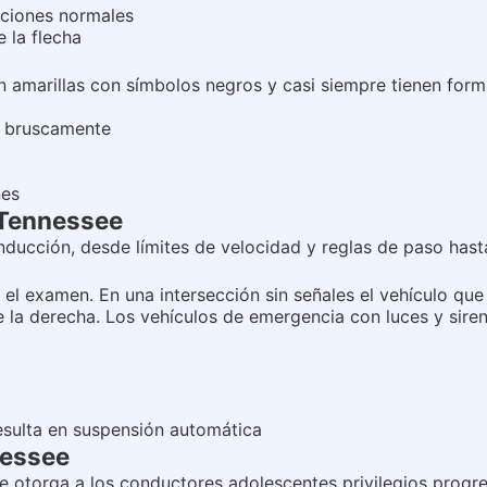
ciones normales
 la flecha
n amarillas con símbolos negros y casi siempre tienen for
r bruscamente
nes
 Tennessee
ducción, desde límites de velocidad y reglas de paso hasta
l examen. En una intersección sin señales el vehículo que 
 la derecha. Los vehículos de emergencia con luces y siren
sulta en suspensión automática
nessee
otorga a los conductores adolescentes privilegios progres